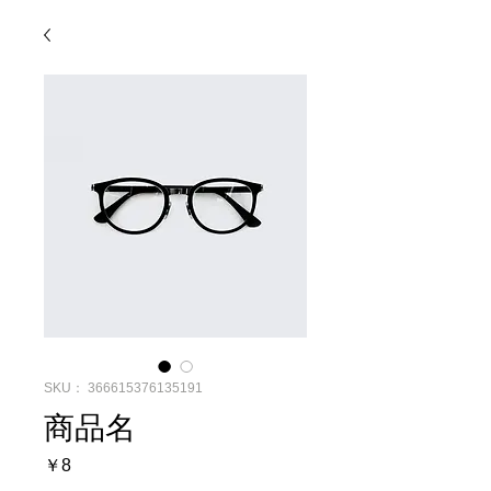
SKU： 366615376135191
商品名
価
￥8
格